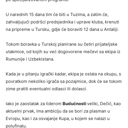
U narednih 15 dana tim će biti u Tuzima, a zatim će,
zahvaljujući podršci predsjednika i uprave kluba, krenuti
na pripreme u Tursku, gdje će boraviti 12 dana u Antaliji.
Tokom boravka u Turskoj planirane su četiri prijateljske
utakmice, od kojih su već dogovorene mečevi sa ekipa iz
Rumunije i Uzbekistana.
Kada je u pitanju igrački kadar, ekipa je ostala na okupu, s
povratkom nekoliko igrača sa pozajmice, dok će se tokom
zime pratiti eventualni odlasci ili dolasci.
Iako je zaostatak za liderom
Budućnosti
veliki, Dečić, kao
aktuelni prvak, ima ambiciju da se bori za plasman u
Evropu, kao i za osvajanje Kupa, u kojem se nalazi u
polufinalu.