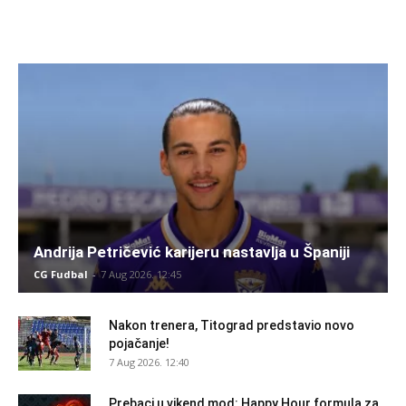
Andrija Petričević karijeru nastavlja u Španiji
CG Fudbal
-
7 Aug 2026. 12:45
Nakon trenera, Titograd predstavio novo
pojačanje!
7 Aug 2026. 12:40
Prebaci u vikend mod: Happy Hour formula za