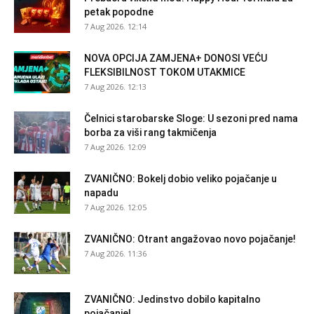
petak popodne
7 Aug 2026. 12:14
NOVA OPCIJA ZAMJENA+ DONOSI VEĆU
FLEKSIBILNOST TOKOM UTAKMICE
7 Aug 2026. 12:13
Čelnici starobarske Sloge: U sezoni pred nama
borba za viši rang takmičenja
7 Aug 2026. 12:09
ZVANIČNO: Bokelj dobio veliko pojačanje u
napadu
7 Aug 2026. 12:05
ZVANIČNO: Otrant angažovao novo pojačanje!
7 Aug 2026. 11:36
ZVANIČNO: Jedinstvo dobilo kapitalno
pojačanje!