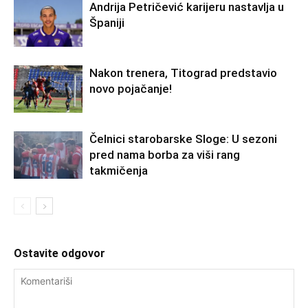
Andrija Petričević karijeru nastavlja u
Španiji
Nakon trenera, Titograd predstavio
novo pojačanje!
Čelnici starobarske Sloge: U sezoni
pred nama borba za viši rang
takmičenja
Ostavite odgovor