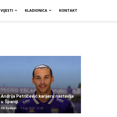
VIJESTI
KLADIONICA
KONTAKT
Andrija Petričević karijeru nastavlja
u Španiji
CG Fudbal
-
7 Aug 2026. 12:45