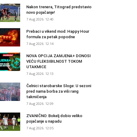
Nakon trenera, Titograd predstavio
novo pojačanje!
7 Aug 2026. 12:40
Prebaci u vikend mod: Happy Hour
formula za petak popodne
7 Aug 2026. 12:14
NOVA OPCIJA ZAMJENA+ DONOSI
VEĆU FLEKSIBILNOST TOKOM
UTAKMICE
7 Aug 2026. 12:13
Čelnici starobarske Sloge: U sezoni
pred nama borba za viši rang
takmičenja
7 Aug 2026. 12:09
ZVANIČNO: Bokelj dobio veliko
pojačanje u napadu
7 Aug 2026. 12:05