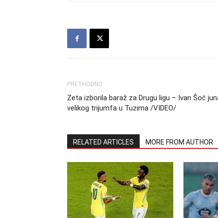
PRETHODNO
Zeta izborila baraž za Drugu ligu – Ivan Šoć ju
velikog trijumfa u Tuzima /VIDEO/
RELATED ARTICLES
MORE FROM AUTHOR