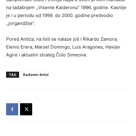
na tadašnjem ,,Visente Kalderonu“ 1996. godine. Kasnije
je i u periodu od 1999. do 2000. godine predvodio
,,jorgandžije“.
Pored Antića, na listi se nalaze još i Rikardo Zamora,
Elenio Erera, Marsel Domingo, Luis Aragones, Havijer
Agire i aktuelni strateg Čolo Simeone.
TAG
Radomir Antić