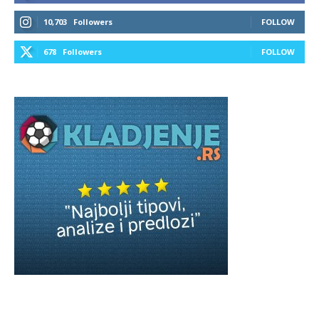
10,703
Followers
FOLLOW
678
Followers
FOLLOW