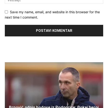
Save my name, email, and website in this browser for the
next time I comment.
Brnović odnio bodove iz Podgorice: Đokaj heroj