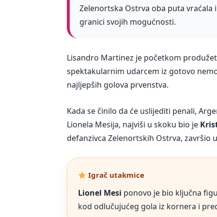
Zelenortska Ostrva oba puta vraćala i
granici svojih mogućnosti.
Lisandro Martinez je početkom produžetak
spektakularnim udarcem iz gotovo nemog
najljepših golova prvenstva.
Kada se činilo da će uslijediti penali, A
Lionela Mesija, najviši u skoku bio je
Kris
defanzivca Zelenortskih Ostrva, završio u
Igrač utakmice
Lionel Mesi
ponovo je bio ključna fig
kod odlučujućeg gola iz kornera i pre