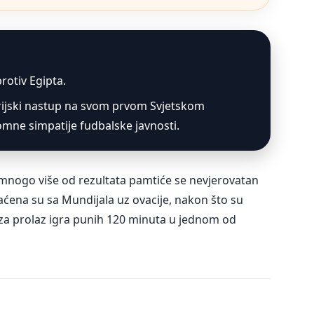
rotiv Egipta.
rijski nastup na svom prvom Svjetskom
mne simpatije fudbalske javnosti.
, mnogo više od rezultata pamtiće se nevjerovatan
aćena su sa Mundijala uz ovacije, nakon što su
 za prolaz igra punih 120 minuta u jednom od