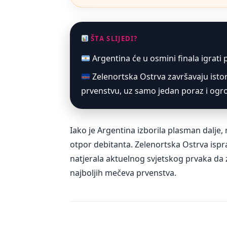
ŠTA SLIJEDI?
Argentina će u osmini finala igrati p
Zelenortska Ostrva završavaju isto
prvenstvu, uz samo jedan poraz i ogro
Iako je Argentina izborila plasman dalje
otpor debitanta. Zelenortska Ostrva ispr
natjerala aktuelnog svjetskog prvaka da
najboljih mečeva prvenstva.