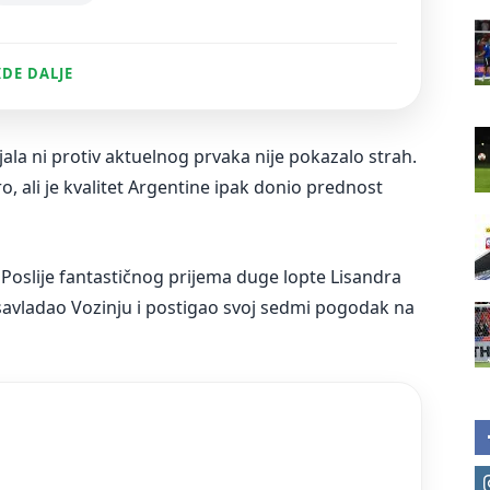
IDE DALJE
la ni protiv aktuelnog prvaka nije pokazalo strah.
, ali je kvalitet Argentine ipak donio prednost
 Poslije fantastičnog prijema duge lopte Lisandra
 savladao Vozinju i postigao svoj sedmi pogodak na