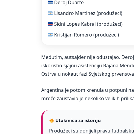
Deroj Duarte
Lisandro Martinez (produžeci)
Sidni Lopes Kabral (produžeci)
Kristijan Romero (produžeci)
Međutim, autsajder nije odustajao. Der
iskoristio sjajnu asistenciju Rajana Mende
Ostrva u nokaut fazi Svjetskog prvenstva
Argentina je potom krenula u potpuni napa
mreže zaustavio je nekoliko velikih prili
Utakmica za istoriju
Produžeci su donijeli pravu fudbalsku 