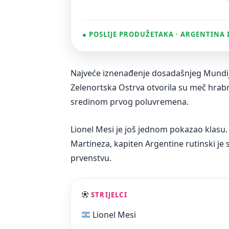
● POSLIJE PRODUŽETAKA · ARGENTINA 
Najveće iznenađenje dosadašnjeg Mundija
Zelenortska Ostrva otvorila su meč hrabro
sredinom prvog poluvremena.
Lionel Mesi je još jednom pokazao klasu.
Martineza, kapiten Argentine rutinski je
prvenstvu.
STRIJELCI
Lionel Mesi