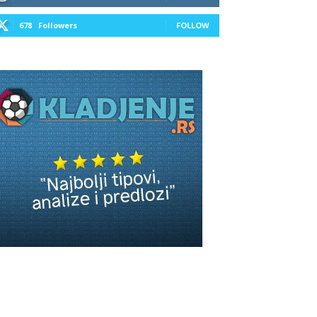
678
Followers
FOLLOW