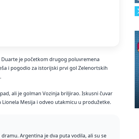
oj Duarte je početkom drugog poluvremena
ša i pogodio za istorijski prvi gol Zelenortskih
.
d, ali je golman Vozinja briljirao. Iskusni čuvar
ka Lionela Mesija i odveo utakmicu u produžetke.
dramu. Argentina je dva puta vodila, ali su se