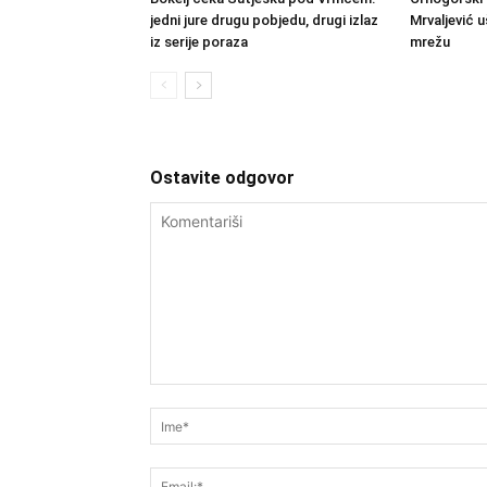
jedni jure drugu pobjedu, drugi izlaz
Mrvaljević u
iz serije poraza
mrežu
Ostavite odgovor