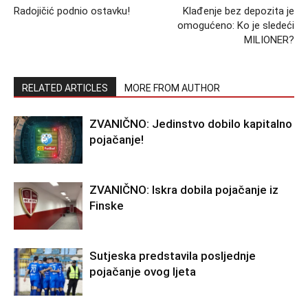
Radojičić podnio ostavku!
Klađenje bez depozita je
omogućeno: Ko je sledeći
MILIONER?
RELATED ARTICLES
MORE FROM AUTHOR
ZVANIČNO: Jedinstvo dobilo kapitalno
pojačanje!
ZVANIČNO: Iskra dobila pojačanje iz
Finske
Sutjeska predstavila posljednje
pojačanje ovog ljeta