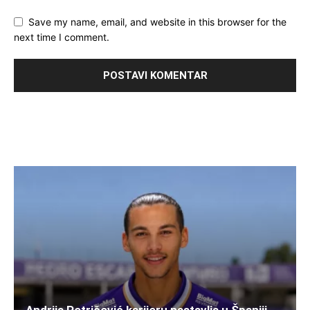
Save my name, email, and website in this browser for the
next time I comment.
Andrija Petričević karijeru nastavlja u Španiji