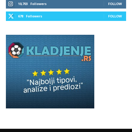
10,703
Followers
FOLLOW
678
Followers
FOLLOW