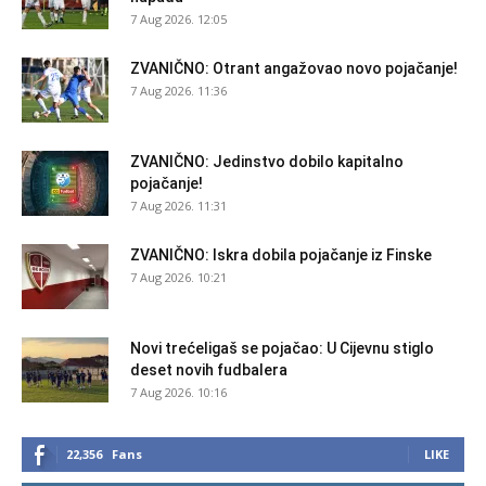
7 Aug 2026. 12:05
ZVANIČNO: Otrant angažovao novo pojačanje!
7 Aug 2026. 11:36
ZVANIČNO: Jedinstvo dobilo kapitalno
pojačanje!
7 Aug 2026. 11:31
ZVANIČNO: Iskra dobila pojačanje iz Finske
7 Aug 2026. 10:21
Novi trećeligaš se pojačao: U Cijevnu stiglo
deset novih fudbalera
7 Aug 2026. 10:16
22,356
Fans
LIKE