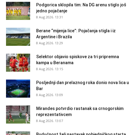
Podgorica sklopila tim: Na DG arenu stiglo još
jedno pojačanje
8 Aug 2026. 13:31
Berane “mijenja lice”: Pojačanja stigla i iz
Argentine i Brazila
8 Aug 2026. 13:29
Selektor objavio spiskove za tri pripremna
kampa u Beranama
8 Aug 2026. 13:15
Posljednji dan prelaznog roka donio nova lica u
Bar
8 Aug 2026. 13:09
Mirandes potvrdio rastanak sa crnogorskim
reprezentativcem
8 Aug 2026. 13:07
Budućnost želi nastavak pobjedničkog starta,