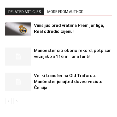
RELATED ARTICLES
MORE FROM AUTHOR
Vinisijus pred vratima Premijer lige,
Real odredio cijenu!
Mančester siti oborio rekord, potpisan
veznjak za 116 miliona funti!
Veliki transfer na Old Trafordu:
Mančester junajted doveo vezistu
Čelsija