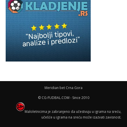
Meridian bet Crna Gora
© CG-FUDBAL.COM - Since 2010
Maloletnicima je zabranjeno da učestvuju u igrama na sreću,
učešće u igrama na sreću može izazvati zavisnost.