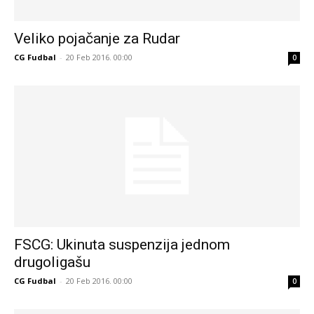
Veliko pojačanje za Rudar
CG Fudbal
-
20 Feb 2016. 00:00
0
FSCG: Ukinuta suspenzija jednom
drugoligašu
CG Fudbal
-
20 Feb 2016. 00:00
0