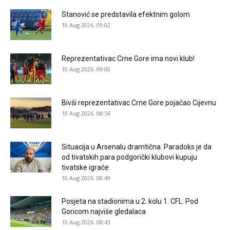
Stanović se predstavila efektnim golom
10 Aug 2026. 09:02
Reprezentativac Crne Gore ima novi klub!
10 Aug 2026. 09:00
Bivši reprezentativac Crne Gore pojačao Cijevnu
10 Aug 2026. 08:56
Situacija u Arsenalu dramtična: Paradoks je da
od tivatskih para podgorički klubovi kupuju
tivatske igrače
10 Aug 2026. 08:49
Posjeta na stadionima u 2. kolu 1. CFL: Pod
Goricom najviše gledalaca
10 Aug 2026. 08:43