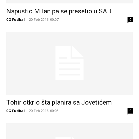
Napustio Milan pa se preselio u SAD
CG Fudbal
-
20 Feb 2016. 00:07
0
Tohir otkrio šta planira sa Jovetićem
CG Fudbal
-
20 Feb 2016. 00:03
0