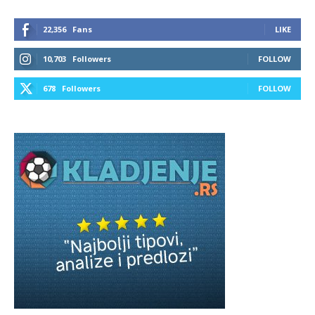
22,356
Fans
LIKE
10,703
Followers
FOLLOW
678
Followers
FOLLOW