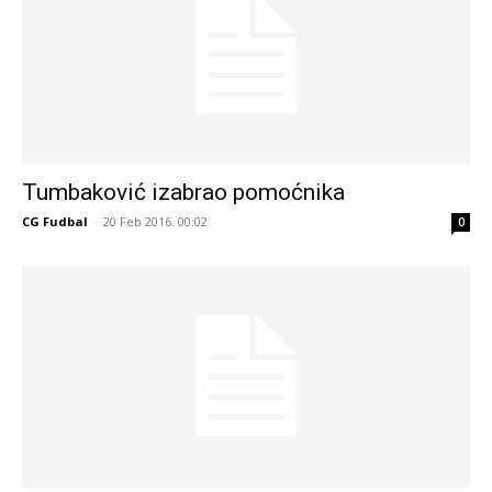
Tumbaković izabrao pomoćnika
CG Fudbal
-
20 Feb 2016. 00:02
0