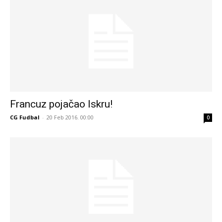
Francuz pojačao Iskru!
CG Fudbal
-
20 Feb 2016. 00:00
0