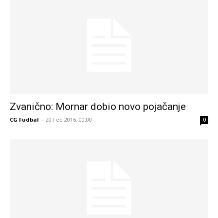
Zvanično: Mornar dobio novo pojačanje
CG Fudbal
-
20 Feb 2016. 00:00
0