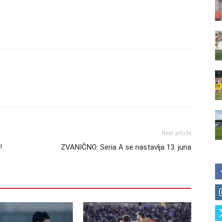
Next article
!
ZVANIČNO: Seria A se nastavlja 13. juna