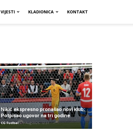
VIJESTI
KLADIONICA
KONTAKT
Nikić ekspresno pronašao novi klub:
Potpisao ugovor na tri godine
CG Fudbal
-
9 Aug 2026. 12:31