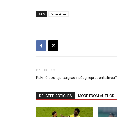
TAG
Eden Azar
PRETHODNO
Rakitić postaje saigrač našeg reprezentativca?
RELATED ARTICLES
MORE FROM AUTHOR