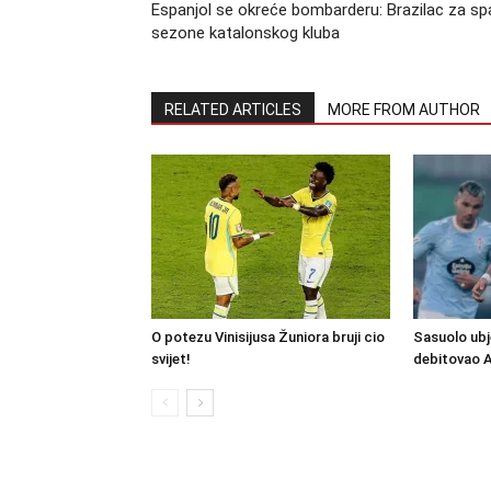
Espanjol se okreće bombarderu: Brazilac za sp
sezone katalonskog kluba
RELATED ARTICLES
MORE FROM AUTHOR
O potezu Vinisijusa Žuniora bruji cio
Sasuolo ubj
svijet!
debitovao 