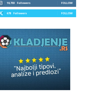
10,703
Followers
FOLLOW
678
Followers
FOLLOW