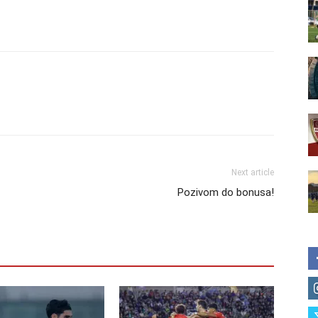
Next article
Pozivom do bonusa!