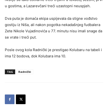
u gostima, a Lazarevčani treći uzastopni neuspjeh.
Dva puta je domaća ekipa uspijevala da stigne vođstvo
gostiju iz Niša, ali nakon pogotka nekadašnjeg fudbalera
Zete Nikole Vujadinovića u 77. minutu nisu imali snage da
se vrate i treći put.
Posle ovog kola Radnički je prestigao Kolubaru na tabeli i
ima 12 bodova, dok Kolubara ima 10.
TAG
Radnički