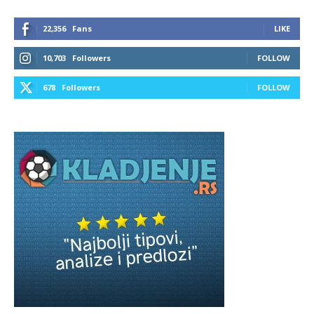
22,356
Fans
LIKE
10,703
Followers
FOLLOW
678
Followers
FOLLOW