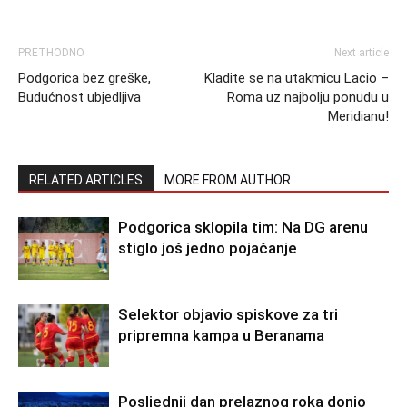
PRETHODNO
Next article
Podgorica bez greške,
Kladite se na utakmicu Lacio –
Budućnost ubjedljiva
Roma uz najbolju ponudu u
Meridianu!
RELATED ARTICLES
MORE FROM AUTHOR
Podgorica sklopila tim: Na DG arenu
stiglo još jedno pojačanje
Selektor objavio spiskove za tri
pripremna kampa u Beranama
Posljednji dan prelaznog roka donio