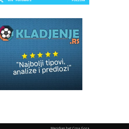
Meridian bet Crna Gora