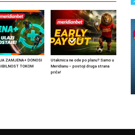
JA ZAMJENA+ DONOSI
Utakmica ne ode po planu? Samo u
SIBILNOST TOKOM
Meridianu – postoji druga strana
priče!