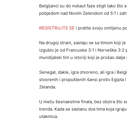
Belgijanci su do nokaut faze stigli tako što 
pobjedom nad Novim Zelendom od 5:1 i zahval
REGISTRUJTE SE
i pratite svoju omiljenu 
Na drugoj strani, sastaju se sa timom koji je
izgubio je od Francuske 3:1 i Norveške 3:2 p
mundijalski tim u istoriji koji je prošao dal
Senegal, dakle, igra otvoreno, ali igra i Be
stvorenih i propuštenih šansi protiv Egipta i
Zelanda.
U meču šesnaestine finala, bez obzira što 
trenda. Kada se sastanu dva tima koja igra
utakmica.