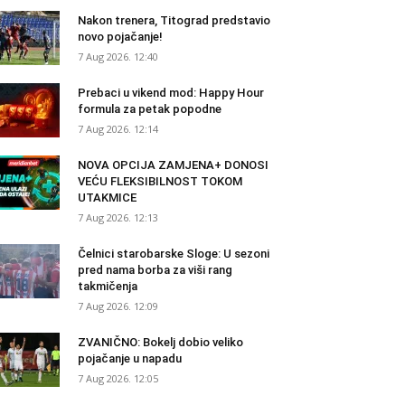
Nakon trenera, Titograd predstavio
novo pojačanje!
7 Aug 2026. 12:40
Prebaci u vikend mod: Happy Hour
formula za petak popodne
7 Aug 2026. 12:14
NOVA OPCIJA ZAMJENA+ DONOSI
VEĆU FLEKSIBILNOST TOKOM
UTAKMICE
7 Aug 2026. 12:13
Čelnici starobarske Sloge: U sezoni
pred nama borba za viši rang
takmičenja
7 Aug 2026. 12:09
ZVANIČNO: Bokelj dobio veliko
pojačanje u napadu
7 Aug 2026. 12:05