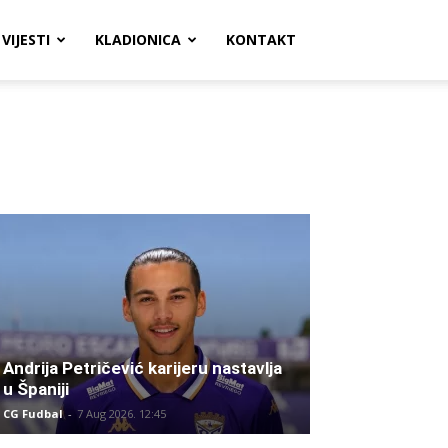
VIJESTI
KLADIONICA
KONTAKT
Andrija Petričević karijeru nastavlja
u Španiji
CG Fudbal
-
7 Aug 2026. 12:45