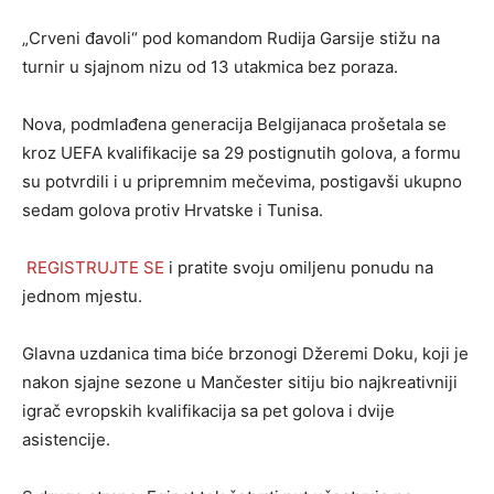
„Crveni đavoli“ pod komandom Rudija Garsije stižu na
turnir u sjajnom nizu od 13 utakmica bez poraza.
Nova, podmlađena generacija Belgijanaca prošetala se
kroz UEFA kvalifikacije sa 29 postignutih golova, a formu
su potvrdili i u pripremnim mečevima, postigavši ukupno
sedam golova protiv Hrvatske i Tunisa.
REGISTRUJTE SE
i pratite svoju omiljenu ponudu na
jednom mjestu.
Glavna uzdanica tima biće brzonogi Džeremi Doku, koji je
nakon sjajne sezone u Mančester sitiju bio najkreativniji
igrač evropskih kvalifikacija sa pet golova i dvije
asistencije.