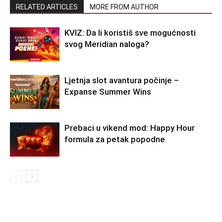
RELATED ARTICLES
MORE FROM AUTHOR
KVIZ: Da li koristiš sve mogućnosti
svog Meridian naloga?
Ljetnja slot avantura počinje –
Expanse Summer Wins
Prebaci u vikend mod: Happy Hour
formula za petak popodne