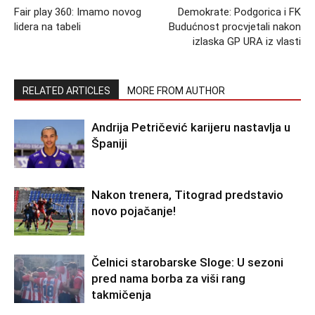
Fair play 360: Imamo novog
Demokrate: Podgorica i FK
lidera na tabeli
Budućnost procvjetali nakon
izlaska GP URA iz vlasti
RELATED ARTICLES
MORE FROM AUTHOR
Andrija Petričević karijeru nastavlja u
Španiji
Nakon trenera, Titograd predstavio
novo pojačanje!
Čelnici starobarske Sloge: U sezoni
pred nama borba za viši rang
takmičenja