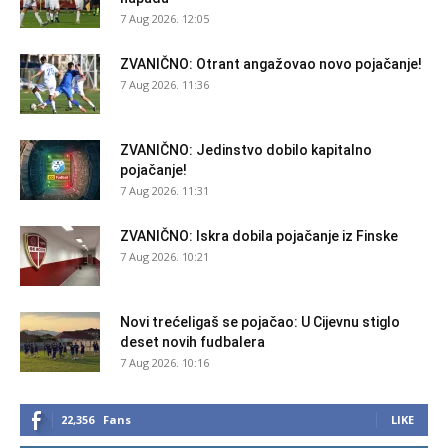
7 Aug 2026. 12:05
ZVANIČNO: Otrant angažovao novo pojačanje!
7 Aug 2026. 11:36
ZVANIČNO: Jedinstvo dobilo kapitalno
pojačanje!
7 Aug 2026. 11:31
ZVANIČNO: Iskra dobila pojačanje iz Finske
7 Aug 2026. 10:21
Novi trećeligaš se pojačao: U Cijevnu stiglo
deset novih fudbalera
7 Aug 2026. 10:16
22,356
Fans
LIKE