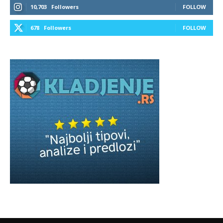
10,703
Followers
FOLLOW
678
Followers
FOLLOW