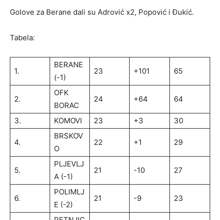
Golove za Berane dali su Adrović x2, Popović i Đukić.
Tabela:
BERANE
1.
23
+101
65
(-1)
OFK
2.
24
+64
64
BORAC
3.
KOMOVI
23
+3
30
BRSKOV
4.
22
+1
29
O
PLJEVLJ
5.
21
-10
27
A (-1)
POLIMLJ
6.
21
-9
23
E (-2)
PETNJIC