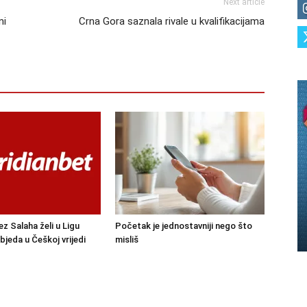
Next article
ni
Crna Gora saznala rivale u kvalifikacijama
ez Salaha želi u Ligu
Početak je jednostavniji nego što
bjeda u Češkoj vrijedi
misliš