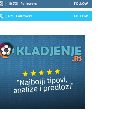
10,703
Followers
FOLLOW
678
Followers
FOLLOW