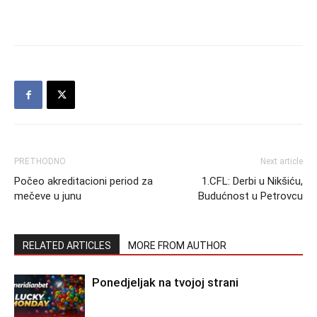
PRETHODNO
Next article
Počeo akreditacioni period za
1.CFL: Derbi u Nikšiću,
mečeve u junu
Budućnost u Petrovcu
RELATED ARTICLES
MORE FROM AUTHOR
Ponedjeljak na tvojoj strani