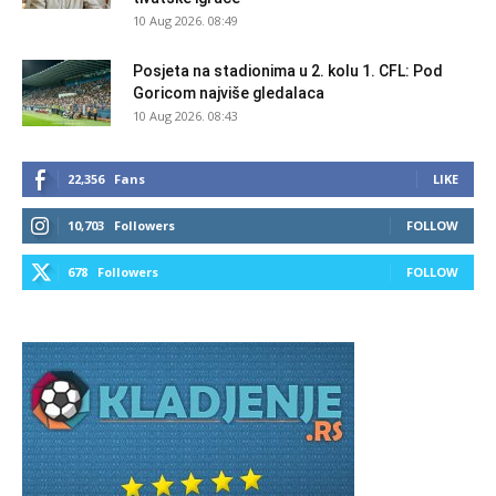
10 Aug 2026. 08:49
Posjeta na stadionima u 2. kolu 1. CFL: Pod
Goricom najviše gledalaca
10 Aug 2026. 08:43
22,356
Fans
LIKE
10,703
Followers
FOLLOW
678
Followers
FOLLOW