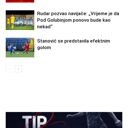
Rudar pozvao navijače: „Vrijeme je da
Pod Golubinjom ponovo bude kao
nekad“
Stanović se predstavila efektnim
golom