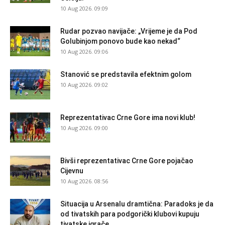
10 Aug 2026. 09:09
Rudar pozvao navijače: „Vrijeme je da Pod
Golubinjom ponovo bude kao nekad“
10 Aug 2026. 09:06
Stanović se predstavila efektnim golom
10 Aug 2026. 09:02
Reprezentativac Crne Gore ima novi klub!
10 Aug 2026. 09:00
Bivši reprezentativac Crne Gore pojačao
Cijevnu
10 Aug 2026. 08:56
Situacija u Arsenalu dramtična: Paradoks je da
od tivatskih para podgorički klubovi kupuju
tivatske igrače