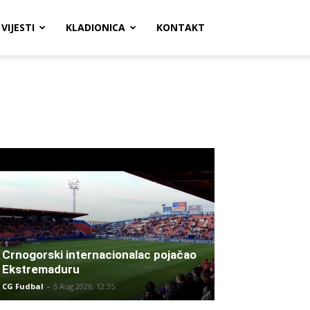
VIJESTI
KLADIONICA
KONTAKT
Crnogorski internacionalac pojačao
Ekstremaduru
CG Fudbal
-
5 Aug 2026. 12:35