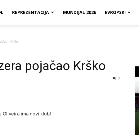
FL
REPREZENTACIJA
MUNDIJAL 2026
EVROPSKI
jačao Krško
ezera pojačao Krško
0
 Oliveira ima novi klub!