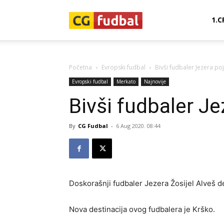
CG-
1.C
Fudbal
Početna
Evropski fudbal
Bivši fudbaler Jezera po
Evropski fudbal
Merkato
Najnovije
Bivši fudbaler J
By
CG Fudbal
-
6 Aug 2020. 08:44
Doskorašnji fudbaler Jezera Žosijel Alveš de
Nova destinacija ovog fudbalera je Krško.