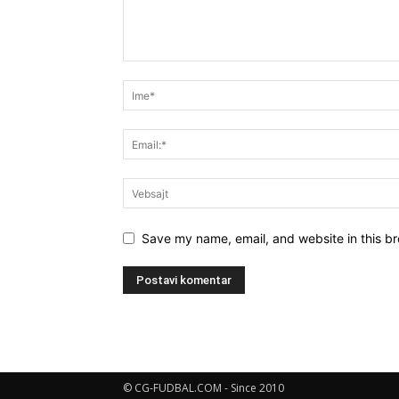
Save my name, email, and website in this br
© CG-FUDBAL.COM - Since 2010