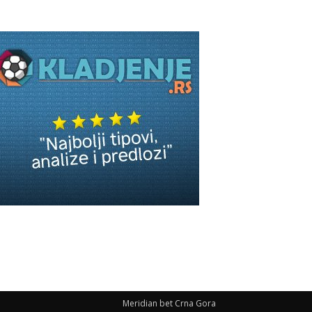
Meridian bet Crna Gora