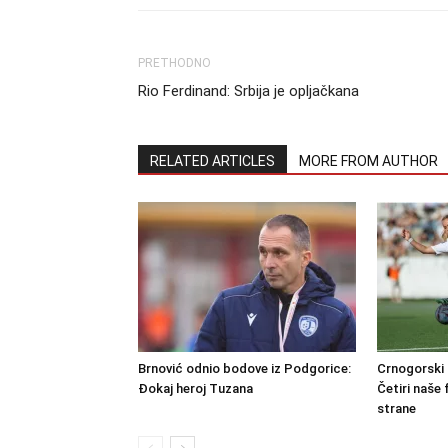
PRETHODNO
Rio Ferdinand: Srbija je opljačkana
RELATED ARTICLES
MORE FROM AUTHOR
Brnović odnio bodove iz Podgorice:
Crnogorski 
Đokaj heroj Tuzana
Četiri naše 
strane