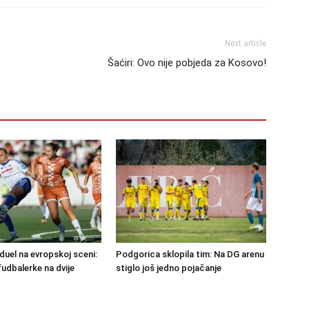
Next article
Šaćiri: Ovo nije pobjeda za Kosovo!
duel na evropskoj sceni:
Podgorica sklopila tim: Na DG arenu
fudbalerke na dvije
stiglo još jedno pojačanje