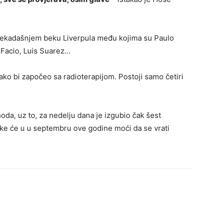
 nekadašnjem beku Liverpula među kojima su Paulo
o Facio, Luis Suarez…
kako bi započeo sa radioterapijom. Postoji samo četiri
oda, uz to, za nedelju dana je izgubio čak šest
ke će u u septembru ove godine moći da se vrati