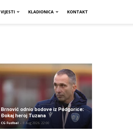
VIJESTI
KLADIONICA
KONTAKT
Brnović odnio bodove iz Podgorice:
Đokaj heroj Tuzana
CG Fudbal
-
8 Aug 2026. 22:00