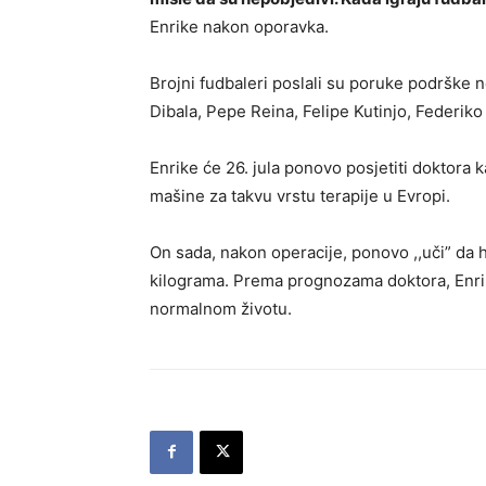
Enrike nakon oporavka.
Brojni fudbaleri poslali su poruke podrške
Dibala, Pepe Reina, Felipe Kutinjo, Federik
Enrike će 26. jula ponovo posjetiti doktora 
mašine za takvu vrstu terapije u Evropi.
On sada, nakon operacije, ponovo ,,uči” da h
kilograma. Prema prognozama doktora, Enri
normalnom životu.