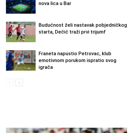
nova lica u Bar
Budućnost želi nastavak pobjedničkog
starta, Dečić traži prvi trijumf
Franeta napustio Petrovac, klub
emotivnom porukom ispratio svog
igrača