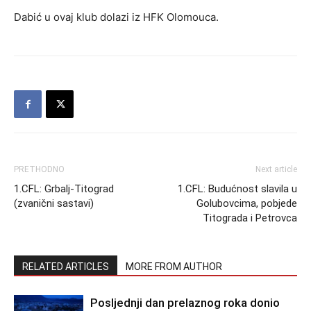
Dabić u ovaj klub dolazi iz HFK Olomouca.
PRETHODNO
Next article
1.CFL: Grbalj-Titograd
1.CFL: Budućnost slavila u
(zvanični sastavi)
Golubovcima, pobjede
Titograda i Petrovca
RELATED ARTICLES
MORE FROM AUTHOR
Posljednji dan prelaznog roka donio