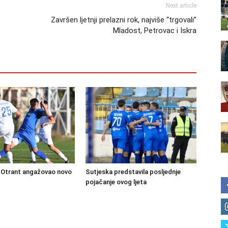
Next article
Završen ljetnji prelazni rok, najviše “trgovali”
Mladost, Petrovac i Iskra
Otrant angažovao novo
Sutjeska predstavila posljednje
pojačanje ovog ljeta