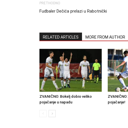
PRETHODNO
Fudbaler Dečića prelazi u Rabotnički
RELATED ARTICLES
MORE FROM AUTHOR
ZVANIČNO: Bokelj dobio veliko
ZVANIČNO: 
pojačanje u napadu
pojačanje!