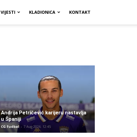
VIJESTI
KLADIONICA
KONTAKT
Andrija Petričević karijeru nastavlja
u Španiji
CG Fudbal
-
7 Aug 2026. 12:45