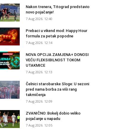
Nakon trenera, Titograd predstavio
novo pojačanje!
7 Aug 2026. 12:40
Prebaci u vikend mod: Happy Hour
formula za petak popodne
7 Aug 2026. 12:14
NOVA OPCIJA ZAMJENA+ DONOSI
VEĆU FLEKSIBILNOST TOKOM
UTAKMICE
7 Aug 2026. 12:13
Čelnici starobarske Sloge: U sezoni
pred nama borba za viši rang
takmičenja
7 Aug 2026. 12:09
ZVANIČNO: Bokelj dobio veliko
pojačanje u napadu
7 Aug 2026. 12:05