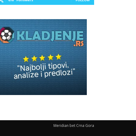
Meridian bet Crna Gora