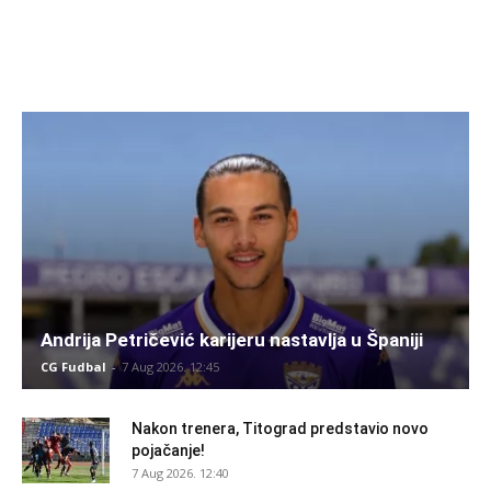
Andrija Petričević karijeru nastavlja u Španiji
CG Fudbal
-
7 Aug 2026. 12:45
Nakon trenera, Titograd predstavio novo
pojačanje!
7 Aug 2026. 12:40