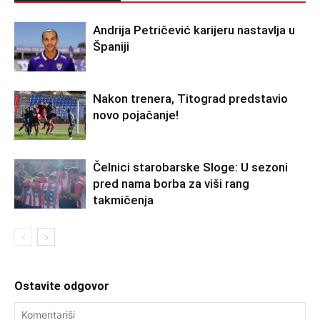
Andrija Petričević karijeru nastavlja u
Španiji
Nakon trenera, Titograd predstavio
novo pojačanje!
Čelnici starobarske Sloge: U sezoni
pred nama borba za viši rang
takmičenja
Ostavite odgovor