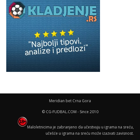
Meridian bet Crna Gora
© CG-FUDBAL.COM - Since 2010
Maloletnicima je zabranjeno da učestvuju u igrama na sreću,
učešće u igrama na sreću može izazvati zavisnost.