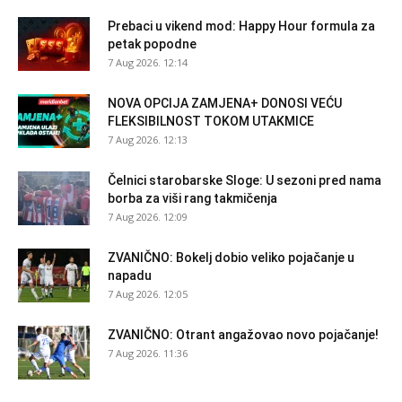
Prebaci u vikend mod: Happy Hour formula za
petak popodne
7 Aug 2026. 12:14
NOVA OPCIJA ZAMJENA+ DONOSI VEĆU
FLEKSIBILNOST TOKOM UTAKMICE
7 Aug 2026. 12:13
Čelnici starobarske Sloge: U sezoni pred nama
borba za viši rang takmičenja
7 Aug 2026. 12:09
ZVANIČNO: Bokelj dobio veliko pojačanje u
napadu
7 Aug 2026. 12:05
ZVANIČNO: Otrant angažovao novo pojačanje!
7 Aug 2026. 11:36