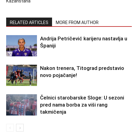
Kazahstana
RELATED ARTICLES
MORE FROM AUTHOR
Andrija Petričević karijeru nastavlja u
Španiji
Nakon trenera, Titograd predstavio
novo pojačanje!
Čelnici starobarske Sloge: U sezoni
pred nama borba za viši rang
takmičenja