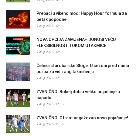
Prebaci u vikend mod: Happy Hour formula za
petak popodne
7 Aug 2026. 12:14
NOVA OPCIJA ZAMJENA+ DONOSI VEĆU
FLEKSIBILNOST TOKOM UTAKMICE
7 Aug 2026. 12:13
Čelnici starobarske Sloge: U sezoni pred nama
borba za viši rang takmičenja
7 Aug 2026. 12:09
ZVANIČNO: Bokelj dobio veliko pojačanje u
napadu
7 Aug 2026. 12:05
ZVANIČNO: Otrant angažovao novo pojačanje!
7 Aug 2026. 11:36