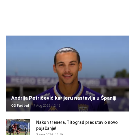
Andrija Petričević karijeru nastavlja u Španiji
CG Fudbal
-
7 Aug 2026. 12:45
Nakon trenera, Titograd predstavio novo
pojačanje!
7 Aug 2026. 12:40