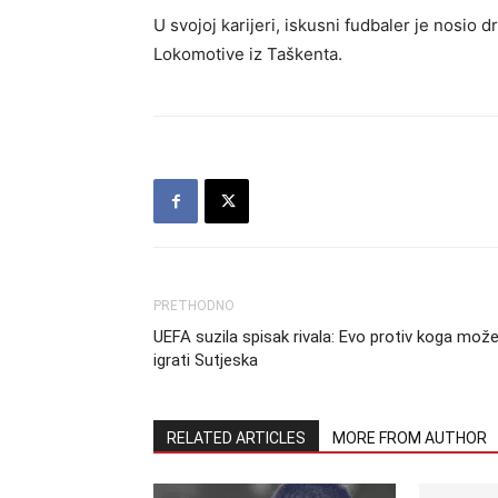
U svojoj karijeri, iskusni fudbaler je nosio 
Lokomotive iz Taškenta.
PRETHODNO
UEFA suzila spisak rivala: Evo protiv koga mož
igrati Sutjeska
RELATED ARTICLES
MORE FROM AUTHOR