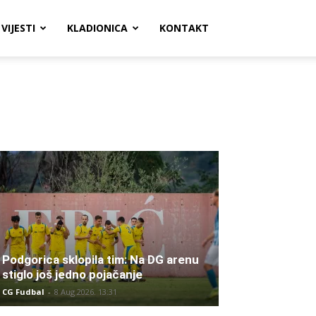
VIJESTI
KLADIONICA
KONTAKT
Podgorica sklopila tim: Na DG arenu
stiglo još jedno pojačanje
CG Fudbal
-
8 Aug 2026. 13:31