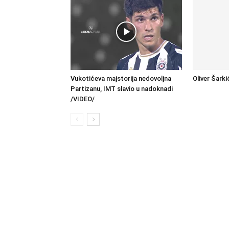
Vukotićeva majstorija nedovoljna
Oliver Šarki
Partizanu, IMT slavio u nadoknadi
/VIDEO/