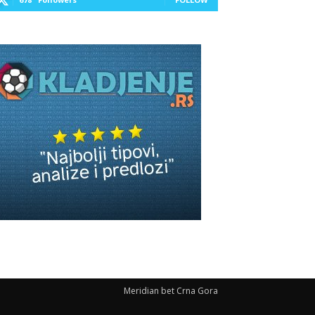
Meridian bet Crna Gora