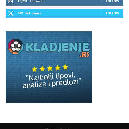
10,703
Followers
FOLLOW
678
Followers
FOLLOW