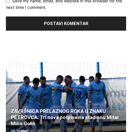
Save my name, email, and website in this browser for the
next time I comment.
ZAVRŠNICA PRELAZNOG ROKA U ZNAKU
PETROVCA: Tri nova potpisa na stadionu Mitar
Mićo Goliš
CG Fudbal
-
6 Aug 2026. 12:26