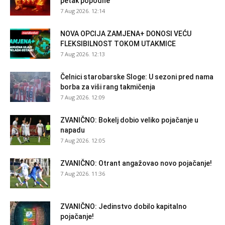
petak popodne
7 Aug 2026. 12:14
NOVA OPCIJA ZAMJENA+ DONOSI VEĆU
FLEKSIBILNOST TOKOM UTAKMICE
7 Aug 2026. 12:13
Čelnici starobarske Sloge: U sezoni pred nama
borba za viši rang takmičenja
7 Aug 2026. 12:09
ZVANIČNO: Bokelj dobio veliko pojačanje u
napadu
7 Aug 2026. 12:05
ZVANIČNO: Otrant angažovao novo pojačanje!
7 Aug 2026. 11:36
ZVANIČNO: Jedinstvo dobilo kapitalno
pojačanje!