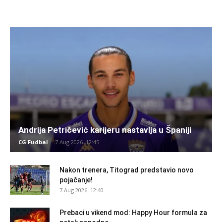
Andrija Petričević karijeru nastavlja u Španiji
CG Fudbal
-
7 Aug 2026. 12:45
Nakon trenera, Titograd predstavio novo
pojačanje!
7 Aug 2026. 12:40
Prebaci u vikend mod: Happy Hour formula za