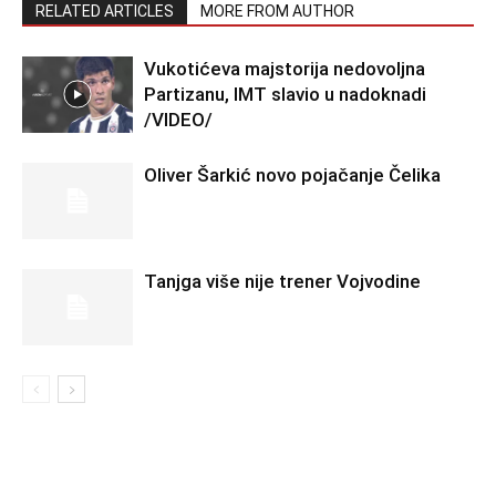
RELATED ARTICLES
MORE FROM AUTHOR
Vukotićeva majstorija nedovoljna
Partizanu, IMT slavio u nadoknadi
/VIDEO/
Oliver Šarkić novo pojačanje Čelika
Tanjga više nije trener Vojvodine