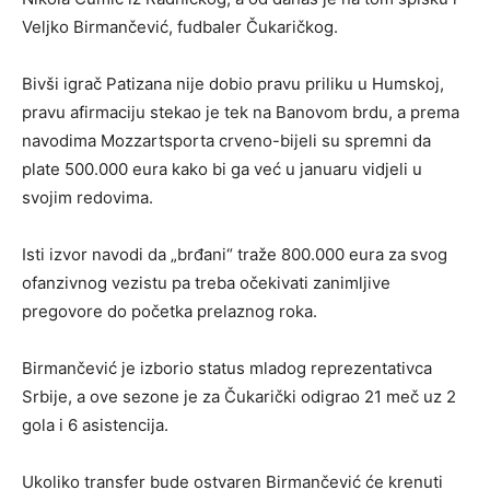
Veljko Birmančević, fudbaler Čukaričkog.
Bivši igrač Patizana nije dobio pravu priliku u Humskoj,
pravu afirmaciju stekao je tek na Banovom brdu, a prema
navodima Mozzartsporta crveno-bijeli su spremni da
plate 500.000 eura kako bi ga već u januaru vidjeli u
svojim redovima.
Isti izvor navodi da „brđani“ traže 800.000 eura za svog
ofanzivnog vezistu pa treba očekivati zanimljive
pregovore do početka prelaznog roka.
Birmančević je izborio status mladog reprezentativca
Srbije, a ove sezone je za Čukarički odigrao 21 meč uz 2
gola i 6 asistencija.
Ukoliko transfer bude ostvaren Birmančević će krenuti