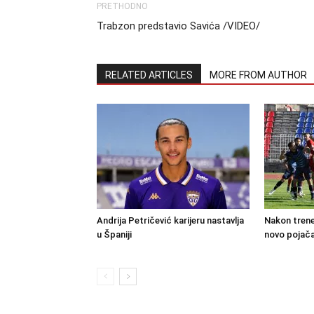
PRETHODNO
Trabzon predstavio Savića /VIDEO/
RELATED ARTICLES
MORE FROM AUTHOR
Andrija Petričević karijeru nastavlja
Nakon trene
u Španiji
novo pojača