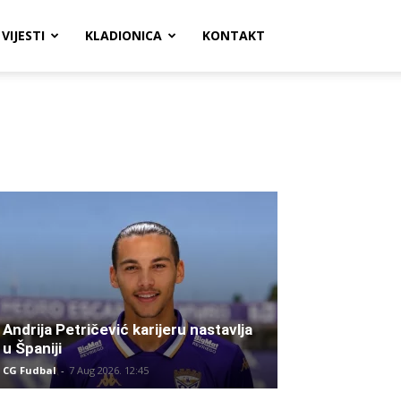
VIJESTI
KLADIONICA
KONTAKT
Andrija Petričević karijeru nastavlja
u Španiji
CG Fudbal
-
7 Aug 2026. 12:45