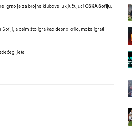
re igrao je za brojne klubove, uključujući
CSKA Sofiju
,
ofiji, a osim što igra kao desno krilo, može igrati i
jedećeg ljeta.