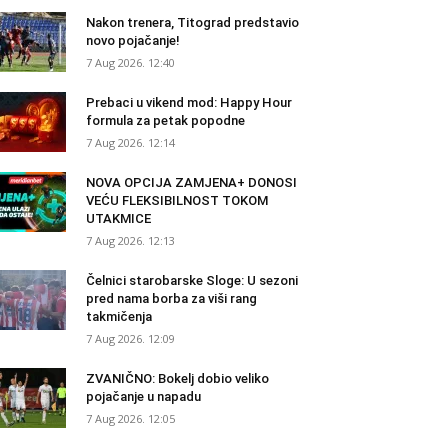
Nakon trenera, Titograd predstavio
novo pojačanje!
7 Aug 2026. 12:40
Prebaci u vikend mod: Happy Hour
formula za petak popodne
7 Aug 2026. 12:14
NOVA OPCIJA ZAMJENA+ DONOSI
VEĆU FLEKSIBILNOST TOKOM
UTAKMICE
7 Aug 2026. 12:13
Čelnici starobarske Sloge: U sezoni
pred nama borba za viši rang
takmičenja
7 Aug 2026. 12:09
ZVANIČNO: Bokelj dobio veliko
pojačanje u napadu
7 Aug 2026. 12:05