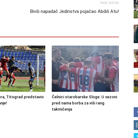
Next article
Bivši napadač Jedinstva pojačao Abdiš Atu!
ra, Titograd predstavio
Čelnici starobarske Sloge: U sezoni
nje!
pred nama borba za viši rang
takmičenja