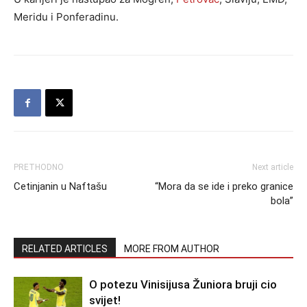
Meridu i Ponferadinu.
PRETHODNO
Next article
Cetinjanin u Naftašu
“Mora da se ide i preko granice
bola”
RELATED ARTICLES
MORE FROM AUTHOR
O potezu Vinisijusa Žuniora bruji cio
svijet!