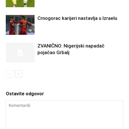
Crnogorac karijeri nastavlja u Izraelu
ZVANIČNO: Nigerijski napadač
pojačao Grbalj
Ostavite odgovor