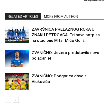
RELATED ARTICLES
MORE FROM AUTHOR
ZAVRŠNICA PRELAZNOG ROKA U
ZNAKU PETROVCA: Tri nova potpisa
na stadionu Mitar Mićo Goliš
ZVANIČNO: Jezero predstavilo novo
pojačanje!
ZVANIČNO: Podgorica dovela
Vickovića