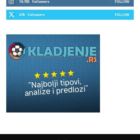
10,703
Followers
FOLLOW
678
Followers
FOLLOW