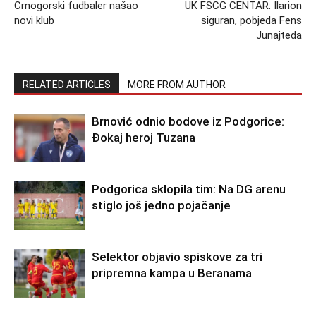
Crnogorski fudbaler našao
UK FSCG CENTAR: Ilarion
novi klub
siguran, pobjeda Fens
Junajteda
RELATED ARTICLES
MORE FROM AUTHOR
Brnović odnio bodove iz Podgorice:
Đokaj heroj Tuzana
Podgorica sklopila tim: Na DG arenu
stiglo još jedno pojačanje
Selektor objavio spiskove za tri
pripremna kampa u Beranama