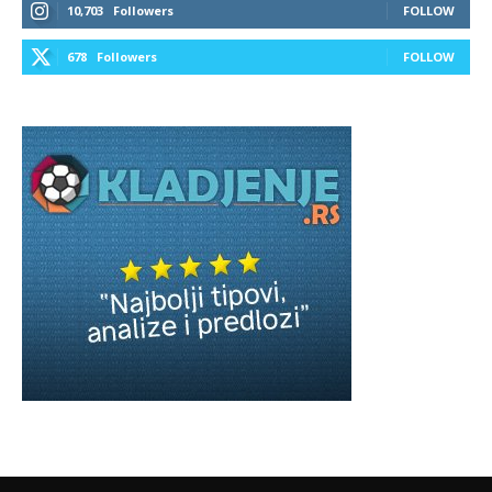
10,703
Followers
FOLLOW
678
Followers
FOLLOW