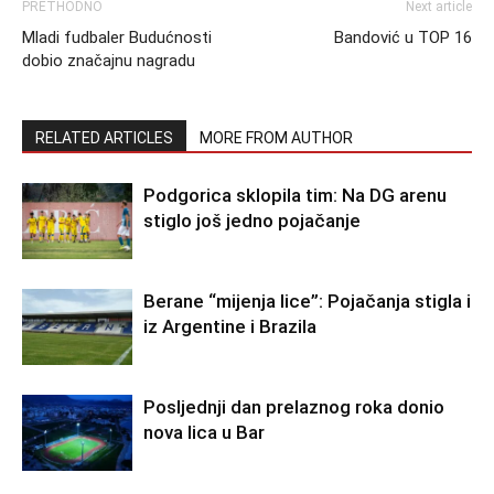
PRETHODNO
Next article
Mladi fudbaler Budućnosti
Bandović u TOP 16
dobio značajnu nagradu
RELATED ARTICLES
MORE FROM AUTHOR
Podgorica sklopila tim: Na DG arenu
stiglo još jedno pojačanje
Berane “mijenja lice”: Pojačanja stigla i
iz Argentine i Brazila
Posljednji dan prelaznog roka donio
nova lica u Bar