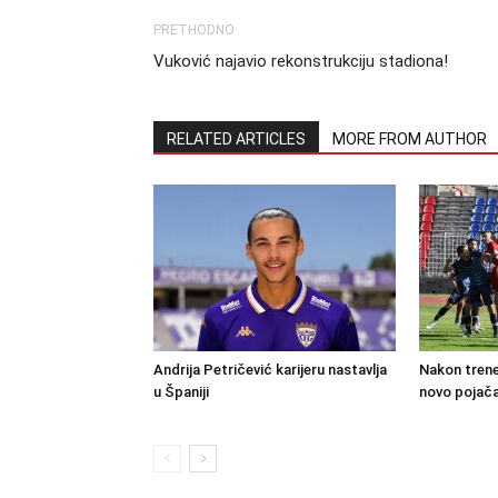
PRETHODNO
Vuković najavio rekonstrukciju stadiona!
RELATED ARTICLES
MORE FROM AUTHOR
Andrija Petričević karijeru nastavlja
Nakon trene
u Španiji
novo pojača