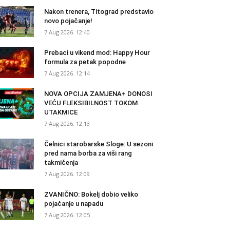
Nakon trenera, Titograd predstavio
novo pojačanje!
7 Aug 2026. 12:40
Prebaci u vikend mod: Happy Hour
formula za petak popodne
7 Aug 2026. 12:14
NOVA OPCIJA ZAMJENA+ DONOSI
VEĆU FLEKSIBILNOST TOKOM
UTAKMICE
7 Aug 2026. 12:13
Čelnici starobarske Sloge: U sezoni
pred nama borba za viši rang
takmičenja
7 Aug 2026. 12:09
ZVANIČNO: Bokelj dobio veliko
pojačanje u napadu
7 Aug 2026. 12:05