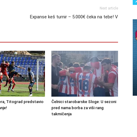
Next article
Expanse keš turnir – 5.000€ čeka na tebe! V
ra, Titograd predstavio
Čelnici starobarske Sloge: U sezoni
nje!
pred nama borba za viši rang
takmičenja