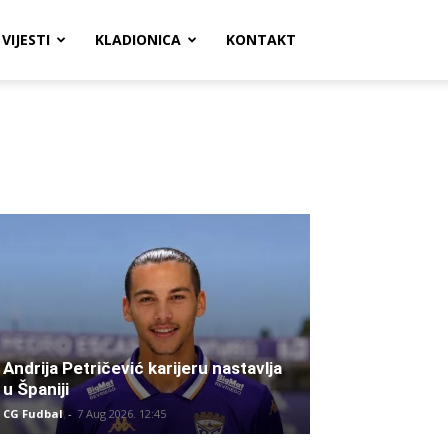
VIJESTI
KLADIONICA
KONTAKT
Andrija Petričević karijeru nastavlja
u Španiji
CG Fudbal
-
7 Aug 2026. 12:45