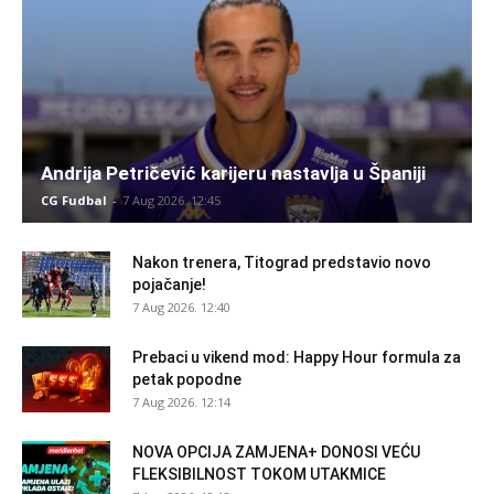
Andrija Petričević karijeru nastavlja u Španiji
CG Fudbal
-
7 Aug 2026. 12:45
Nakon trenera, Titograd predstavio novo
pojačanje!
7 Aug 2026. 12:40
Prebaci u vikend mod: Happy Hour formula za
petak popodne
7 Aug 2026. 12:14
NOVA OPCIJA ZAMJENA+ DONOSI VEĆU
FLEKSIBILNOST TOKOM UTAKMICE