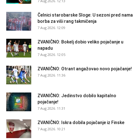
7 Aug 2026. 12:13
Čelnici starobarske Sloge: U sezoni pred nama
borba za viši rang takmičenja
7 Aug 2026. 12:09
ZVANIČNO: Bokelj dobio veliko pojačanje u
napadu
7 Aug 2026. 12:05
ZVANIČNO: Otrant angažovao novo pojačanje!
7 Aug 2026. 11:36
ZVANIČNO: Jedinstvo dobilo kapitalno
pojačanje!
7 Aug 2026. 11:31
ZVANIČNO: Iskra dobila pojačanje iz Finske
7 Aug 2026. 10:21