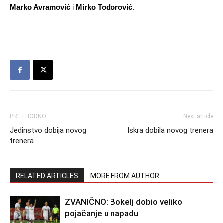
Marko Avramović
i
Mirko Todorović
.
PRETHODNO
Next article
Jedinstvo dobija novog
Iskra dobila novog trenera
trenera
RELATED ARTICLES
MORE FROM AUTHOR
ZVANIČNO: Bokelj dobio veliko
pojačanje u napadu