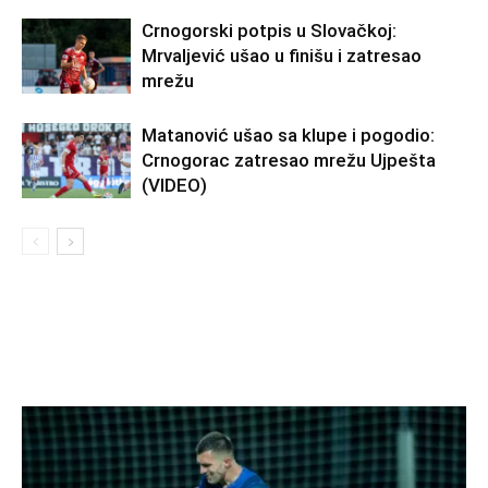
Crnogorski potpis u Slovačkoj:
Mrvaljević ušao u finišu i zatresao
mrežu
Matanović ušao sa klupe i pogodio:
Crnogorac zatresao mrežu Ujpešta
(VIDEO)