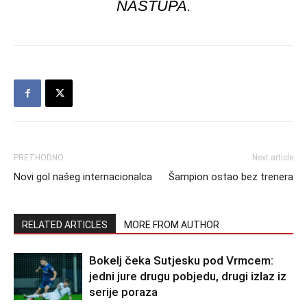
NASTUPA.
PRETHODNO
Next article
Novi gol našeg internacionalca
Šampion ostao bez trenera
RELATED ARTICLES
MORE FROM AUTHOR
Bokelj čeka Sutjesku pod Vrmcem:
jedni jure drugu pobjedu, drugi izlaz iz
serije poraza