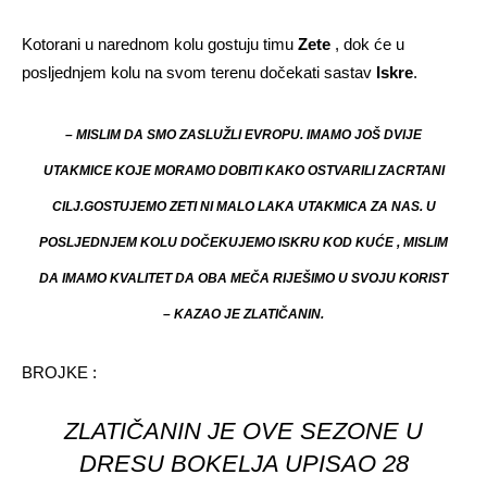
Kotorani u narednom kolu gostuju timu
Zete
, dok će u
posljednjem kolu na svom terenu dočekati sastav
Iskre
.
– MISLIM DA SMO ZASLUŽLI EVROPU. IMAMO JOŠ DVIJE
UTAKMICE KOJE MORAMO DOBITI KAKO OSTVARILI ZACRTANI
CILJ.GOSTUJEMO ZETI NI MALO LAKA UTAKMICA ZA NAS. U
POSLJEDNJEM KOLU DOČEKUJEMO ISKRU KOD KUĆE , MISLIM
DA IMAMO KVALITET DA OBA MEČA RIJEŠIMO U SVOJU KORIST
– KAZAO JE ZLATIČANIN.
BROJKE :
ZLATIČANIN JE OVE SEZONE U
DRESU BOKELJA UPISAO 28