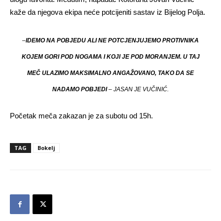
kaže da njegova ekipa neće potcijeniti sastav iz Bijelog Polja.
–
IDEMO NA POBJEDU ALI NE POTCJENJUJEMO PROTIVNIKA
KOJEM GORI POD NOGAMA I KOJI JE POD MORANJEM. U TAJ
MEČ ULAZIMO MAKSIMALNO ANGAŽOVANO, TAKO DA SE
NADAMO POBJEDI
– JASAN JE VUČINIĆ.
Početak meča zakazan je za subotu od 15h.
TAG
Bokelj