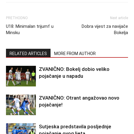
PRETHODNO
Next article
U18: Minimalan trijumf u
Dobra vijest za navijače
Minsku
Bokelja
RELATED ARTICLES
MORE FROM AUTHOR
ZVANIČNO: Bokelj dobio veliko
pojačanje u napadu
ZVANIČNO: Otrant angažovao novo
pojačanje!
Sutjeska predstavila posljednje
pojačanje ovog ljeta