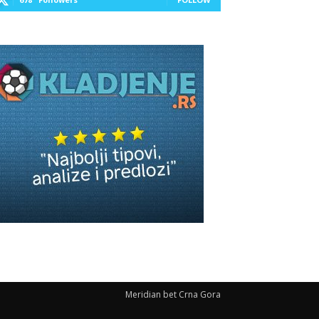
Meridian bet Crna Gora