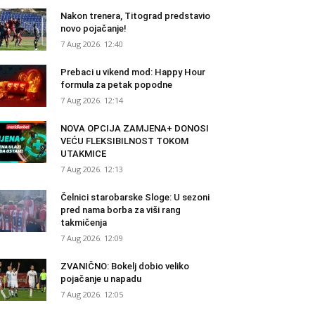
Nakon trenera, Titograd predstavio
novo pojačanje!
7 Aug 2026. 12:40
Prebaci u vikend mod: Happy Hour
formula za petak popodne
7 Aug 2026. 12:14
NOVA OPCIJA ZAMJENA+ DONOSI
VEĆU FLEKSIBILNOST TOKOM
UTAKMICE
7 Aug 2026. 12:13
Čelnici starobarske Sloge: U sezoni
pred nama borba za viši rang
takmičenja
7 Aug 2026. 12:09
ZVANIČNO: Bokelj dobio veliko
pojačanje u napadu
7 Aug 2026. 12:05