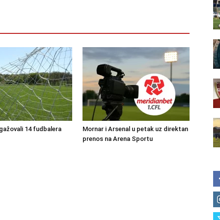
ngažovali 14 fudbalera
Mornar i Arsenal u petak uz direktan
prenos na Arena Sportu