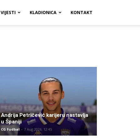
VIJESTI
KLADIONICA
KONTAKT
Andrija Petričević karijeru nastavlja
u Španiji
CG Fudbal
-
7 Aug 2026. 12:45