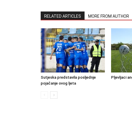
RELATED ARTICLES
MORE FROM AUTHOR
Sutjeska predstavila posljednje
Pljevljaci a
pojačanje ovog ljeta