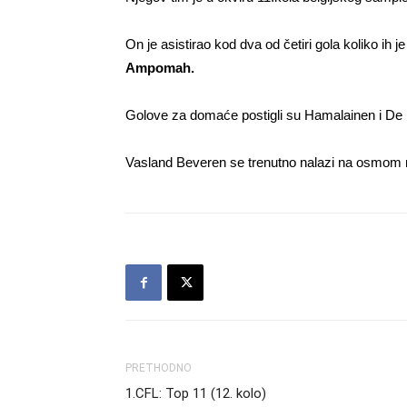
On je asistirao kod dva od četiri gola koliko ih 
Ampomah.
Golove za domaće postigli su Hamalainen i De
Vasland Beveren se trenutno nalazi na osmom m
PRETHODNO
1.CFL: Top 11 (12. kolo)