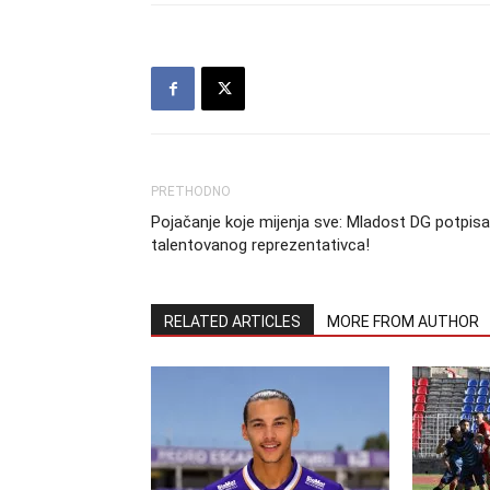
PRETHODNO
Pojačanje koje mijenja sve: Mladost DG potpisa
talentovanog reprezentativca!
RELATED ARTICLES
MORE FROM AUTHOR