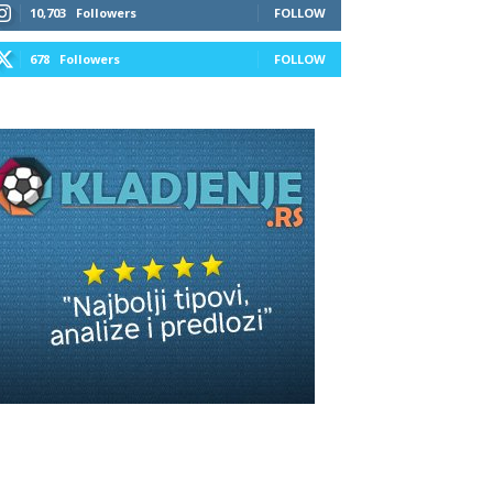
10,703
Followers
FOLLOW
678
Followers
FOLLOW