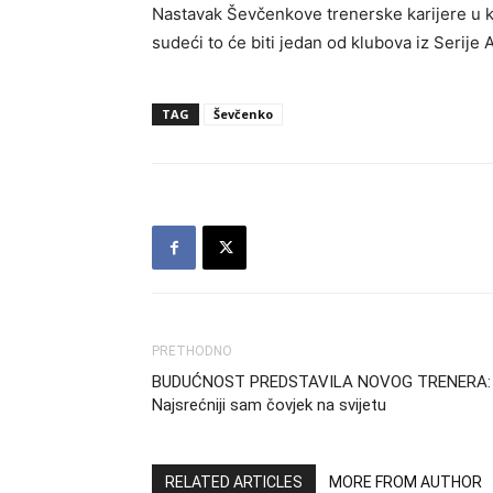
Nastavak Ševčenkove trenerske karijere u 
sudeći to će biti jedan od klubova iz Serije A
TAG
Ševčenko
PRETHODNO
BUDUĆNOST PREDSTAVILA NOVOG TRENERA:
Najsrećniji sam čovjek na svijetu
RELATED ARTICLES
MORE FROM AUTHOR