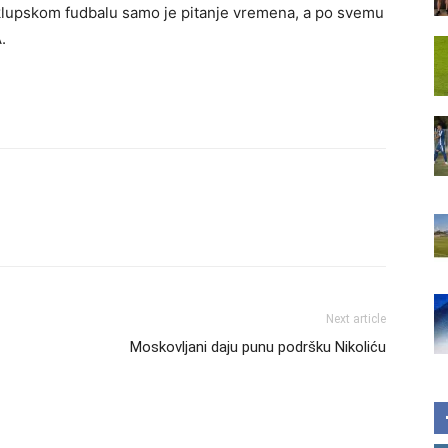
klupskom fudbalu samo je pitanje vremena, a po svemu
.
Next article
Moskovljani daju punu podršku Nikoliću