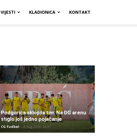
VIJESTI
KLADIONICA
KONTAKT
Podgorica sklopila tim: Na DG arenu
stiglo još jedno pojačanje
CG Fudbal
-
8 Aug 2026. 13:31