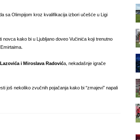
da sa Olimpijom kroz kvalifikacija izbori učešće u Ligi
i novca kako bi u Ljubljano doveo Vučinića koji trenutno
 Emirtaima.
Lazovića i Miroslava Radović
a, nekadašnje igrače
sti još nekoliko zvučnih pojačanja kako bi “zmajevi” napali