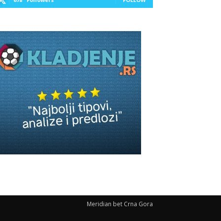
Meridian bet Crna Gora