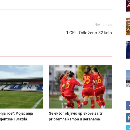
Next article
1.CFL: Odloženo 32.kolo
nja lice”: Pojačanja
Selektor objavio spiskove za tri
rgentine i Brazila
pripremna kampa u Beranama