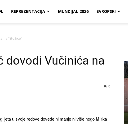
FL
REPREZENTACIJA
MUNDIJAL 2026
EVROPSKI
 na “Stožice”
 dovodi Vučinića na
0
g ljeta u svoje redove dovede ni manje ni više nego
Mirka