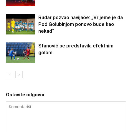
Rudar pozvao navijače: „Vrijeme je da
Pod Golubinjom ponovo bude kao
nekad“
Stanović se predstavila efektnim
golom
Ostavite odgovor