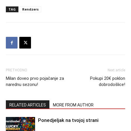
TAG
Rendzers
PRETHODNO
Next article
Milan doveo prvo pojačanje za
Pokupi 20€ poklon
narednu sezonu!
dobrodošlice!
RELATED ARTICLES
MORE FROM AUTHOR
Ponedjeljak na tvojoj strani