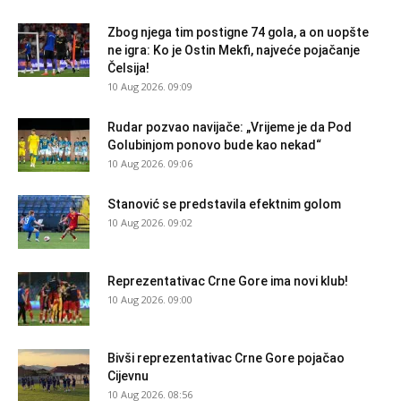
Zbog njega tim postigne 74 gola, a on uopšte
ne igra: Ko je Ostin Mekfi, najveće pojačanje
Čelsija!
10 Aug 2026. 09:09
Rudar pozvao navijače: „Vrijeme je da Pod
Golubinjom ponovo bude kao nekad“
10 Aug 2026. 09:06
Stanović se predstavila efektnim golom
10 Aug 2026. 09:02
Reprezentativac Crne Gore ima novi klub!
10 Aug 2026. 09:00
Bivši reprezentativac Crne Gore pojačao
Cijevnu
10 Aug 2026. 08:56