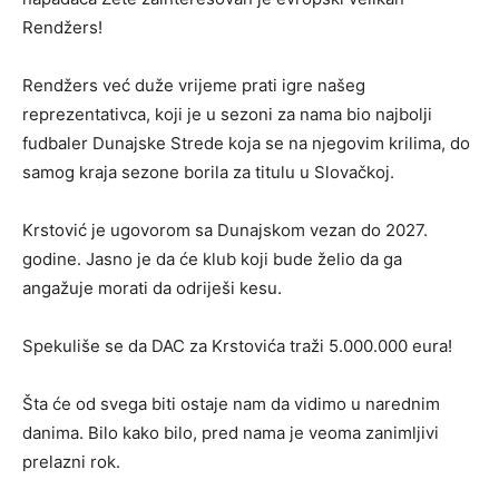
Rendžers!
Rendžers već duže vrijeme prati igre našeg
reprezentativca, koji je u sezoni za nama bio najbolji
fudbaler Dunajske Strede koja se na njegovim krilima, do
samog kraja sezone borila za titulu u Slovačkoj.
Krstović je ugovorom sa Dunajskom vezan do 2027.
godine. Jasno je da će klub koji bude želio da ga
angažuje morati da odriješi kesu.
Spekuliše se da DAC za Krstovića traži 5.000.000 eura!
Šta će od svega biti ostaje nam da vidimo u narednim
danima. Bilo kako bilo, pred nama je veoma zanimljivi
prelazni rok.