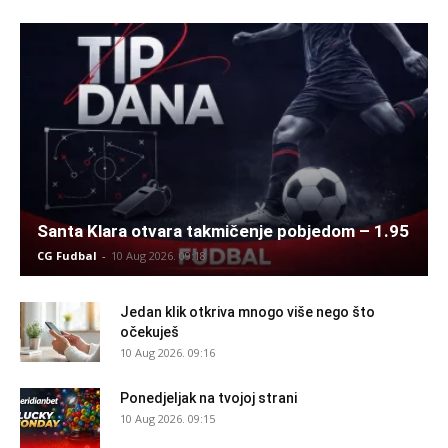
Santa Klara otvara takmičenje pobjedom – 1.95
CG Fudbal
-
10 Aug 2026. 09:18
Jedan klik otkriva mnogo više nego što
očekuješ
10 Aug 2026. 09:16
Ponedjeljak na tvojoj strani
10 Aug 2026. 09:15