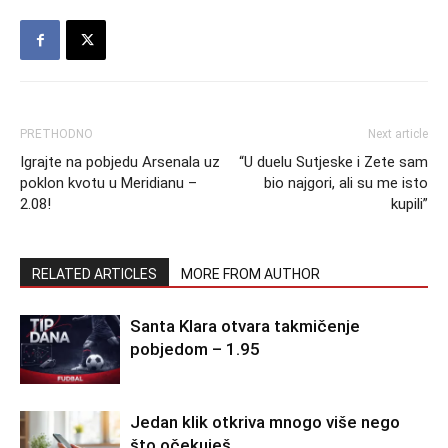
PRETHODNO
Next article
Igrajte na pobjedu Arsenala uz
“U duelu Sutjeske i Zete sam
poklon kvotu u Meridianu –
bio najgori, ali su me isto
2.08!
kupili”
RELATED ARTICLES
MORE FROM AUTHOR
Santa Klara otvara takmičenje
pobjedom – 1.95
Jedan klik otkriva mnogo više nego
što očekuješ