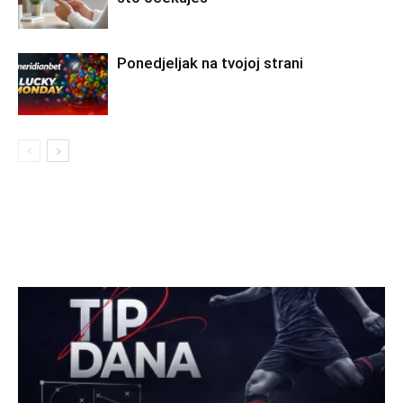
Ponedjeljak na tvojoj strani