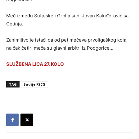
Meč između Sutjeske i Grblja sudi Jovan Kaluđerović sa
Cetinja.
Zanimljivo je istaći da od pet mečeva prvoligaškog kola,
na čak četiri meča su glavni arbitri iz Podgorice…
SLUŽBENA LICA 27. KOLO
TAG
Sudije FSCG