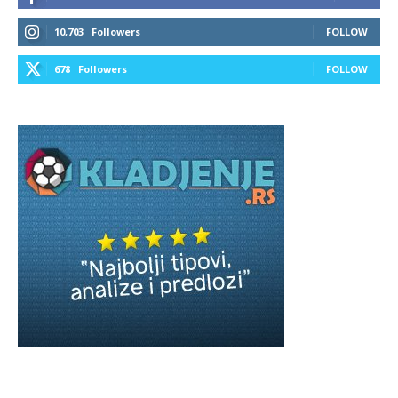
10,703
Followers
FOLLOW
678
Followers
FOLLOW