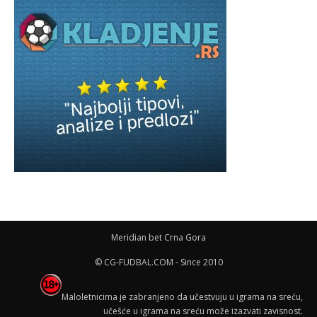
Meridian bet Crna Gora
© CG-FUDBAL.COM - Since 2010
Maloletnicima je zabranjeno da učestvuju u igrama na sreću,
učešće u igrama na sreću može izazvati zavisnost.