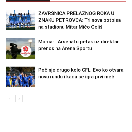
ZAVRŠNICA PRELAZNOG ROKA U
ZNAKU PETROVCA: Tri nova potpisa
na stadionu Mitar Mićo Goliš
Mornar i Arsenal u petak uz direktan
prenos na Arena Sportu
Počinje drugo kolo CFL: Evo ko otvara
novu rundu i kada se igra prvi meč