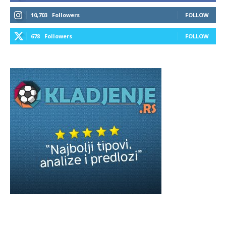
10,703
Followers
FOLLOW
678
Followers
FOLLOW