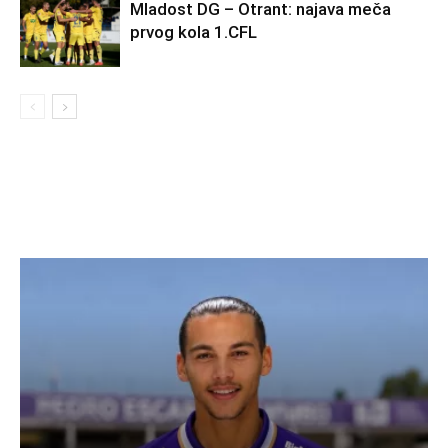
Mladost DG – Otrant: najava meča
prvog kola 1.CFL