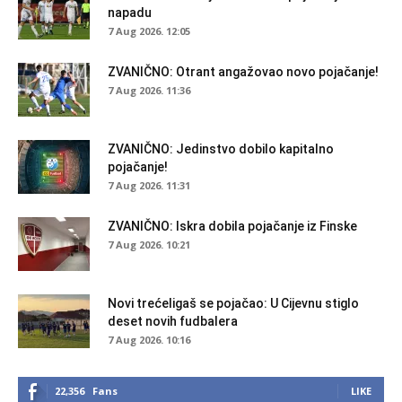
napadu
7 Aug 2026. 12:05
ZVANIČNO: Otrant angažovao novo pojačanje!
7 Aug 2026. 11:36
ZVANIČNO: Jedinstvo dobilo kapitalno
pojačanje!
7 Aug 2026. 11:31
ZVANIČNO: Iskra dobila pojačanje iz Finske
7 Aug 2026. 10:21
Novi trećeligaš se pojačao: U Cijevnu stiglo
deset novih fudbalera
7 Aug 2026. 10:16
22,356
Fans
LIKE