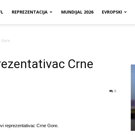
FL
REPREZENTACIJA
MUNDIJAL 2026
EVROPSKI
e Gore
rezentativac Crne
0
vi reprezentativac Crne Gore.