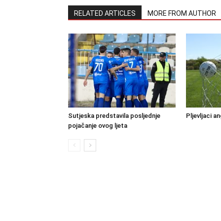
RELATED ARTICLES
MORE FROM AUTHOR
Sutjeska predstavila posljednje
Pljevljaci a
pojačanje ovog ljeta