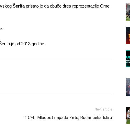
avskog
Šerifa
pristao je da obuče dres reprezentacije Crne
e.
 Šerifa je od 2013.godine.
Next article
1.CFL: Mladost napada Zetu, Rudar čeka Iskru