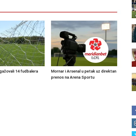
ngažovali 14 fudbalera
Mornar i Arsenal u petak uz direktan
prenos na Arena Sportu