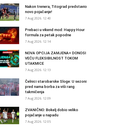
Nakon trenera, Titograd predstavio
novo pojačanje!
7 Aug 2026. 12:40
Prebaci u vikend mod: Happy Hour
formula za petak popodne
7 Aug 2026. 12:14
NOVA OPCIJA ZAMJENA+ DONOSI
VEĆU FLEKSIBILNOST TOKOM
UTAKMICE
7 Aug 2026. 12:13
Čelnici starobarske Sloge: U sezoni
pred nama borba za viši rang
takmičenja
7 Aug 2026. 12:09
ZVANIČNO: Bokelj dobio veliko
pojačanje u napadu
7 Aug 2026. 12:05