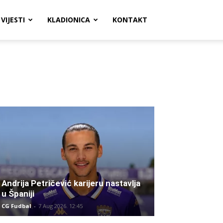
VIJESTI
KLADIONICA
KONTAKT
Andrija Petričević karijeru nastavlja
u Španiji
CG Fudbal
-
7 Aug 2026. 12:45