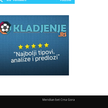
Meridian bet Crna Gora