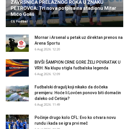
ZAVRŠNICA PRELAZNOG ROKA U ZNAKU
PETROVCA: Tri nova potpisa na stadionu Mitar
Mićo Goliš
CG Fudbal
-
6 Aug 2026. 12:26
Mornar i Arsenal u petak uz direktan prenos na
Arena Sportu
6 Aug 2026. 12:20
BIVŠI ŠAMPION CRNE GORE ŽELI POVRATAK U
VRH: Na klupu stigla fudbalska legenda
6 Aug 2026. 12:09
Fudbalski dragulj koji nikako da dočeka
premijeru: Hoće li Lovćen ponovo biti domaćin
daleko od Cetinja?
6 Aug 2026. 11:49
Počinje drugo kolo CFL: Evo ko otvara novu
rundu i kada se igra prvi meč