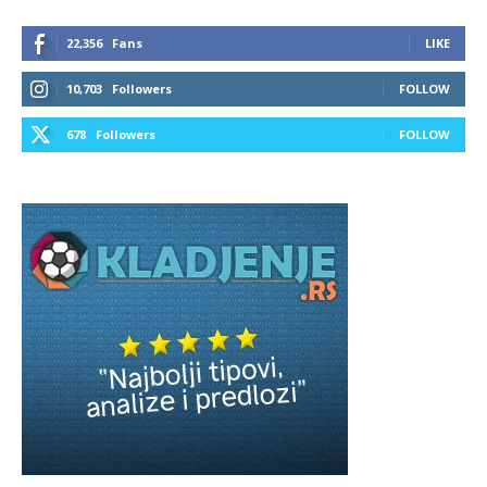
22,356
Fans
LIKE
10,703
Followers
FOLLOW
678
Followers
FOLLOW