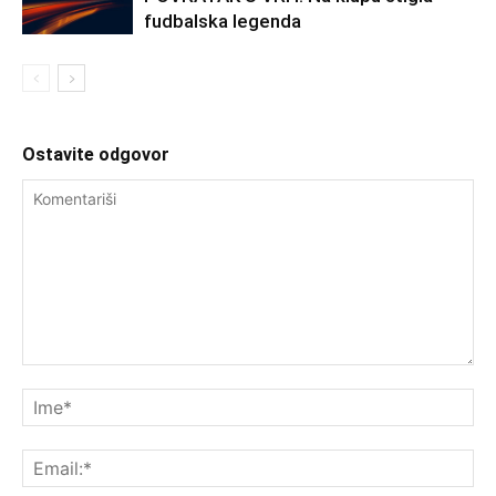
fudbalska legenda
Ostavite odgovor