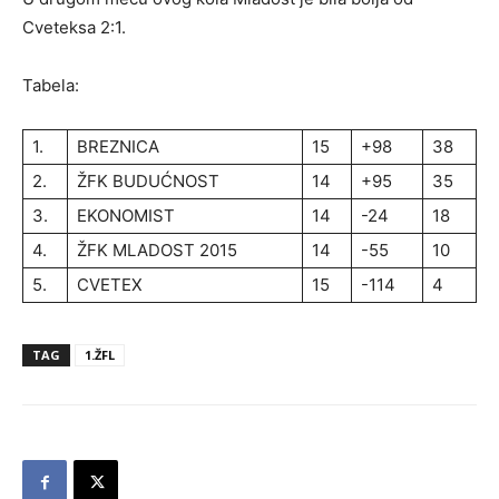
Cveteksa 2:1.
Tabela:
1.
BREZNICA
15
+98
38
2.
ŽFK BUDUĆNOST
14
+95
35
3.
EKONOMIST
14
-24
18
4.
ŽFK MLADOST 2015
14
-55
10
5.
CVETEX
15
-114
4
TAG
1.ŽFL