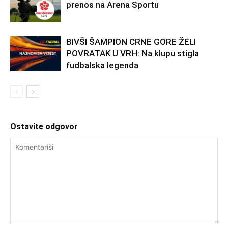
prenos na Arena Sportu
BIVŠI ŠAMPION CRNE GORE ŽELI
POVRATAK U VRH: Na klupu stigla
fudbalska legenda
Ostavite odgovor