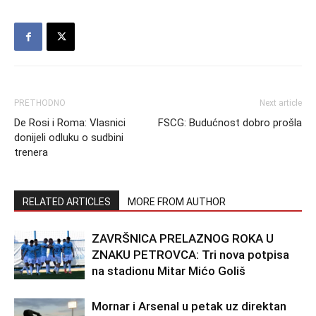
PRETHODNO
Next article
De Rosi i Roma: Vlasnici
FSCG: Budućnost dobro prošla
donijeli odluku o sudbini
trenera
RELATED ARTICLES
MORE FROM AUTHOR
ZAVRŠNICA PRELAZNOG ROKA U
ZNAKU PETROVCA: Tri nova potpisa
na stadionu Mitar Mićo Goliš
Mornar i Arsenal u petak uz direktan