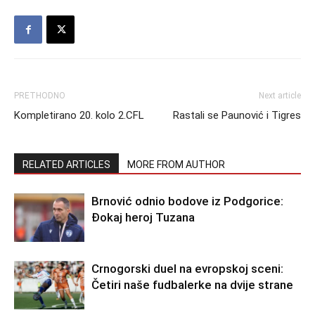
PRETHODNO
Next article
Kompletirano 20. kolo 2.CFL
Rastali se Paunović i Tigres
RELATED ARTICLES
MORE FROM AUTHOR
Brnović odnio bodove iz Podgorice:
Đokaj heroj Tuzana
Crnogorski duel na evropskoj sceni:
Četiri naše fudbalerke na dvije strane