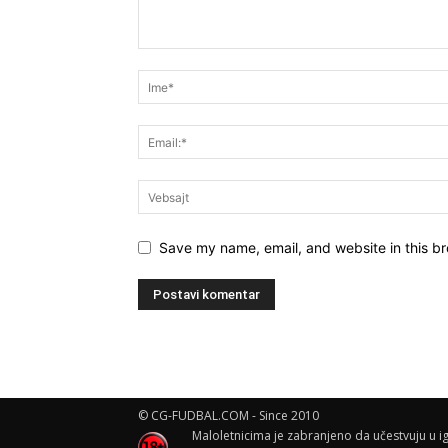
Save my name, email, and website in this br
© CG-FUDBAL.COM - Since 2010
Maloletnicima je zabranjeno da učestvuju u ig