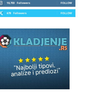
10,703
Followers
FOLLOW
678
Followers
FOLLOW