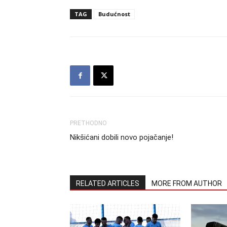
TAG
Budućnost
PRETHODNO
Nikšićani dobili novo pojačanje!
RELATED ARTICLES
MORE FROM AUTHOR