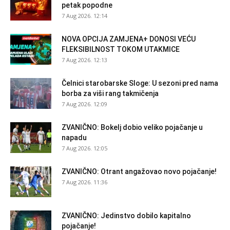
petak popodne
7 Aug 2026. 12:14
NOVA OPCIJA ZAMJENA+ DONOSI VEĆU
FLEKSIBILNOST TOKOM UTAKMICE
7 Aug 2026. 12:13
Čelnici starobarske Sloge: U sezoni pred nama
borba za viši rang takmičenja
7 Aug 2026. 12:09
ZVANIČNO: Bokelj dobio veliko pojačanje u
napadu
7 Aug 2026. 12:05
ZVANIČNO: Otrant angažovao novo pojačanje!
7 Aug 2026. 11:36
ZVANIČNO: Jedinstvo dobilo kapitalno
pojačanje!