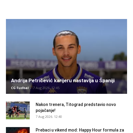
Andrija Petričević karijeru nastavlja u Španiji
CG Fudbal
-
7 Aug 2026. 12:45
Nakon trenera, Titograd predstavio novo
pojačanje!
7 Aug 2026. 12:40
Prebaci u vikend mod: Happy Hour formula za