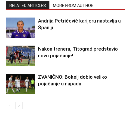
RELATED ARTICLES
MORE FROM AUTHOR
Andrija Petričević karijeru nastavlja u
Španiji
Nakon trenera, Titograd predstavio
novo pojačanje!
ZVANIČNO: Bokelj dobio veliko
pojačanje u napadu